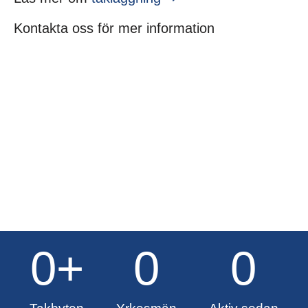
Kontakta oss för mer information
0
+
0
0