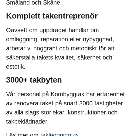
Småland och Skåne.
Komplett takentreprenör
Oavsett om uppdraget handlar om
omläggning, reparation eller nybyggnad,
arbetar vi noggrant och metodiskt för att
säkerställa takets kvalitet, säkerhet och
estetik.
3000+ takbyten
Vår personal på Kombyggtak har erfarenhet
av renovera taket på snart 3000 fastigheter
av alla slags storlekar, konstruktioner och
takbeklädnader.
Läs mer om
takläggning ⇒